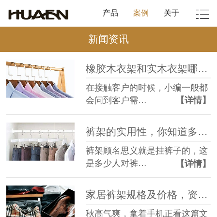
产品
案例
关于
新闻资讯
橡胶木衣架和实木衣架哪种好，要究其本源！【华恩】
在接触客户的时候，小编一般都
会问到客户需…
【详情】
裤架的实用性，你知道多少？【华恩】
裤架顾名思义就是挂裤子的，这
是多少人对裤…
【详情】
家居裤架规格及价格，资深厂家有话说【华恩】
秋高气爽，拿着手机正看这篇文