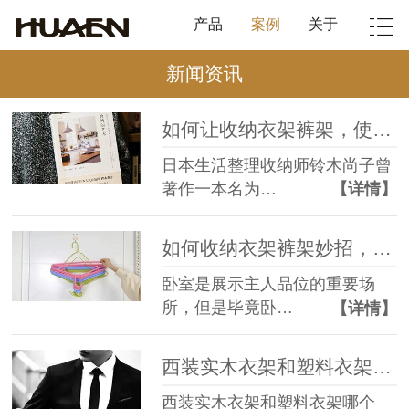
产品
案例
关于
新闻资讯
如何让收纳衣架裤架，使一切晾晒工作都能完美展开【华恩】
日本生活整理收纳师铃木尚子曾
著作一本名为…
【详情】
如何收纳衣架裤架妙招，一招为您解决！【华恩】
卧室是展示主人品位的重要场
所，但是毕竟卧…
【详情】
西装实木衣架和塑料衣架哪个好？【华恩】
西装实木衣架和塑料衣架哪个