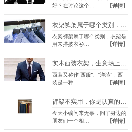
好？在讨论这个…
【详情】
衣架裤架属于哪个类别，你不知道吗【华恩】
衣架裤架属于哪个类别，衣架是
用来搭披衣衫…
【详情】
实木西装衣架，生意场上的武器【华恩】
西装又称作“西服”、“洋装”，西
装是一种…
【详情】
裤架不实用，你是认真的吗？【华恩】
今天小编闲来无事，问了身边的
朋友们一个相…
【详情】