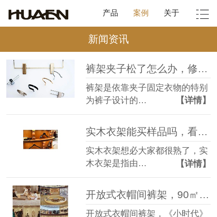
产品
案例
关于
新闻资讯
裤架夹子松了怎么办，修理方式看这里【华恩衣架】
裤架是依靠夹子固定衣物的特别
为裤子设计的…
【详情】
实木衣架能买样品吗，看自己的选择【华恩衣架】
实木衣架想必大家都很熟了，实
木衣架是指由…
【详情】
开放式衣帽间裤架，90㎡以下不配有衣帽间？！【华恩衣架】
开放式衣帽间裤架，《小时代》