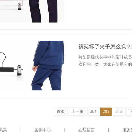
裤架坏了夹子怎么换？
裤架是现代衣柜中的常驻成
欢迎的一类，大家在使用它
首页
上一页
284
285
286
风采
案例中心
在线留言
服务