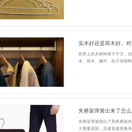
实木好还是荷木好。对
世界上的木材种类千千万，
木、荷木、楠竹、柱子等材
夹裤架弹簧出来了怎么
夹裤架弹簧跑出了和夹裤架
大重要原因，后者直接更换