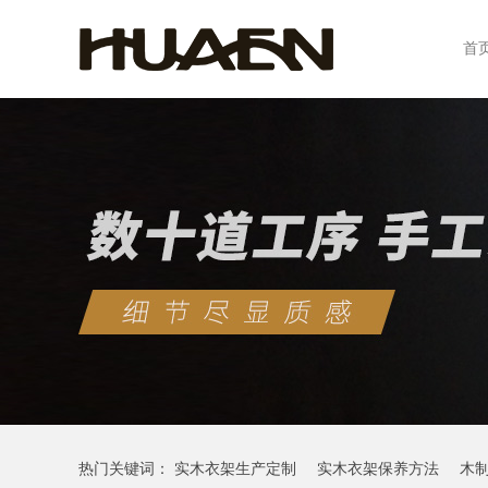
首
热门关键词：
实木衣架生产定制
实木衣架保养方法
木