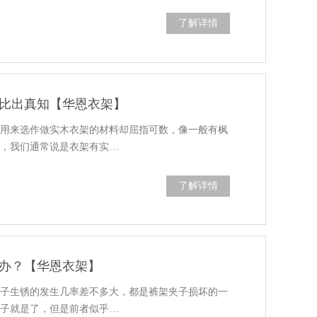
了解详情
比出真知【华恩衣架】
但用来选作做实木衣架的材料却屈指可数，像一般有枫
料，我们通常说是衣架有实…
了解详情
办？【华恩衣架】
夹子生锈的发生几率差不多大，都是裤架夹子损坏的一
夹子就是了，但是前者似乎…