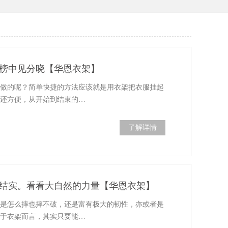
榜中见分晓【华恩衣架】
样做的呢？简单快捷的方法应该就是用衣架把衣服挂起
作还方便，从开始到结束的…
了解详情
结实。看看大自然的力量【华恩衣架】
，是怎么摔也摔不破，还是富有极大的韧性，亦或者是
对于衣架而言，其实只要能…