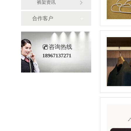
裤架资讯
合作客户
咨询热线
18967137271