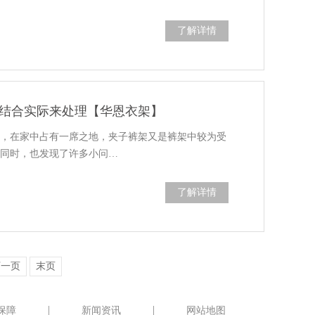
了解详情
结合实际来处理【华恩衣架】
员，在家中占有一席之地，夹子裤架又是裤架中较为受
的同时，也发现了许多小问…
了解详情
下一页
末页
保障
新闻资讯
网站地图