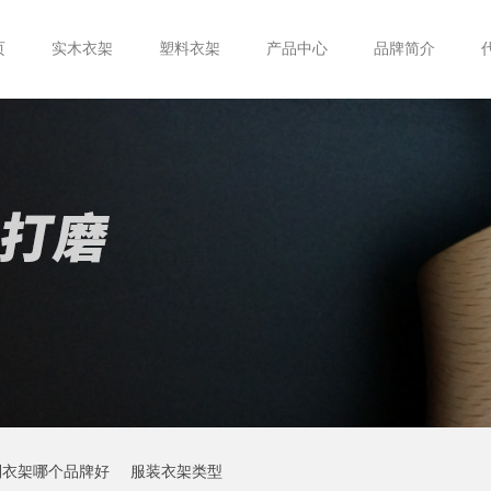
页
实木衣架
塑料衣架
产品中心
品牌简介
制衣架哪个品牌好
服装衣架类型