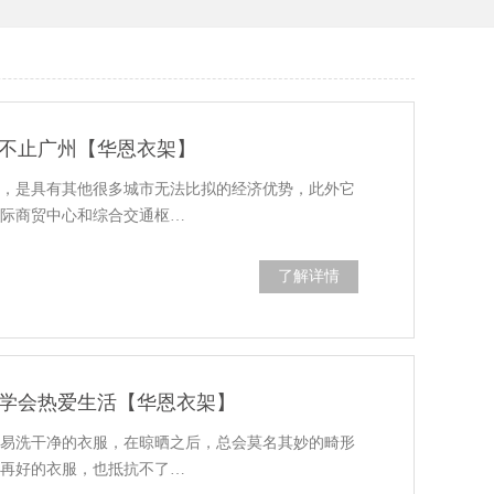
不止广州【华恩衣架】
市，是具有其他很多城市无法比拟的经济优势，此外它
国际商贸中心和综合交通枢…
了解详情
学会热爱生活【华恩衣架】
容易洗干净的衣服，在晾晒之后，总会莫名其妙的畸形
量再好的衣服，也抵抗不了…