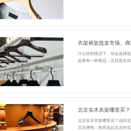
衣架裤架批发市场。商
什么样的情况下，你会选择
如果有一样商品，正好是在
北京实木衣架哪里买？
北京实木衣架哪里买？说到
北京烤鸭，然而说起北京的