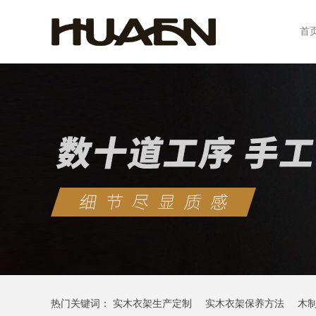
首
热门关键词：
实木衣架生产定制
实木衣架保养方法
木