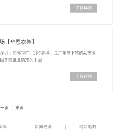
了解详情
场【华恩衣架】
深圳，简称“深”，别称鹏城，是广东省下辖的副省级
，国务院批复确定的中国…
了解详情
下一页
末页
保障
新闻资讯
网站地图