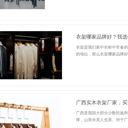
衣架哪家品牌好？我选
衣架是我们家中衣柜中常备
的地位，那么衣架哪家品牌
广西实木衣架厂家，买
广西是我国大部分少数民族
厚，山美水美人也美。对于