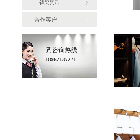
裤架资讯
合作客户
咨询热线
18967137271