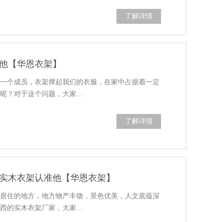
了解详情
他【华恩衣架】
的一个成员，衣架撑起我们的衣服，在家中占据着一定
好呢？对于这个问题，大家…
了解详情
实木衣架认准他【华恩衣架】
所居住的地方，地方物产丰饶，景色优美，人文底蕴深
广西的实木衣架厂家，大家…