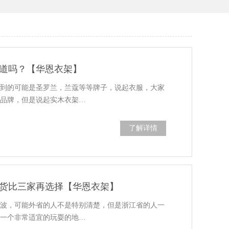
道吗？【华恩衣架】
想到的可能是圣罗兰，兰蔻等等牌子，说起衣服，大家
它品牌，但是说起实木衣架…
了解详情
货比三家再选择【华恩衣架】
宁波，可能外省的人不是特别清楚，但是浙江省的人一
是一个非常适宜的玩耍的地…