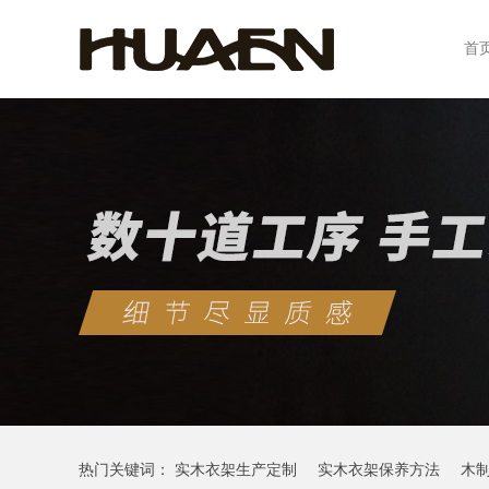
首
热门关键词：
实木衣架生产定制
实木衣架保养方法
木