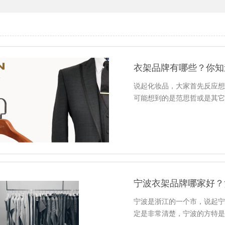
衣架品牌有哪些？你知
说起化妆品，大家首先反应
可能想到的是范思哲或是其
宁波衣架品牌哪家好？
宁波是浙江的一个市，说起
定是非常清楚，宁波的方特