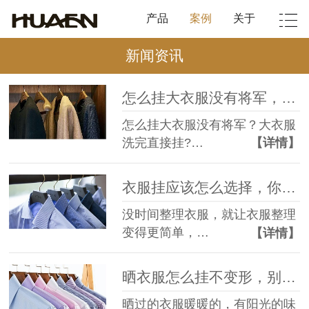
产品
案例
关于
新闻资讯
怎么挂大衣服没有将军，告别变形! 告别将军肩!【华恩衣架】
怎么挂大衣服没有将军？大衣服
洗完直接挂?…
【详情】
衣服挂应该怎么选择，你选对了吗【华恩衣架】
没时间整理衣服，就让衣服整理
变得更简单，…
【详情】
晒衣服怎么挂不变形，别让阳光成为悲伤【华恩衣架】
晒过的衣服暖暖的，有阳光的味