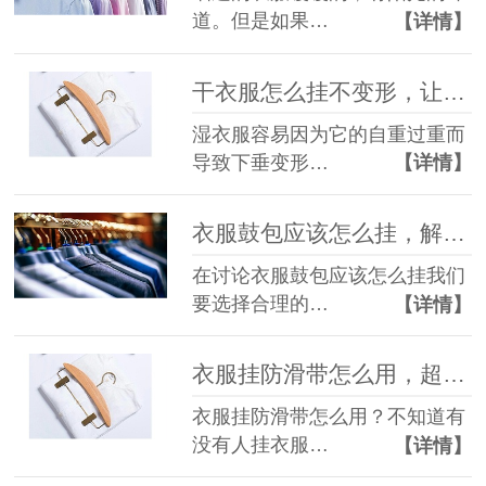
道。但是如果…
【详情】
干衣服怎么挂不变形，让人头疼的事【华恩衣架】
湿衣服容易因为它的自重过重而
导致下垂变形…
【详情】
衣服鼓包应该怎么挂，解决难缠问题【华恩衣架】
在讨论衣服鼓包应该怎么挂我们
要选择合理的…
【详情】
衣服挂防滑带怎么用，超实用的小工具【华恩衣架】
衣服挂防滑带怎么用？不知道有
没有人挂衣服…
【详情】