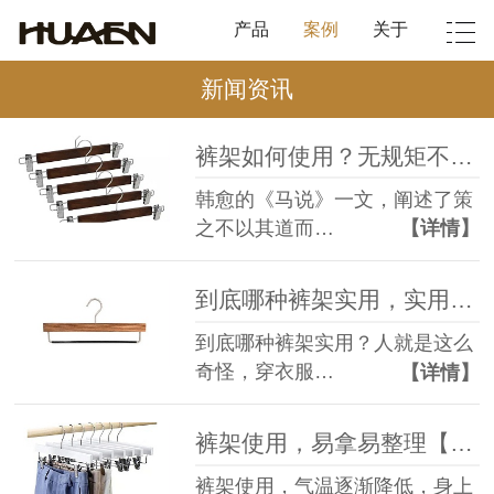
产品
案例
关于
新闻资讯
裤架如何使用？无规矩不成方圆【华恩衣架】
韩愈的《马说》一文，阐述了策
之不以其道而…
【详情】
到底哪种裤架实用，实用至上主义【华恩衣架】
到底哪种裤架实用？人就是这么
奇怪，穿衣服…
【详情】
裤架使用，易拿易整理【华恩衣架】
裤架使用，气温逐渐降低，身上