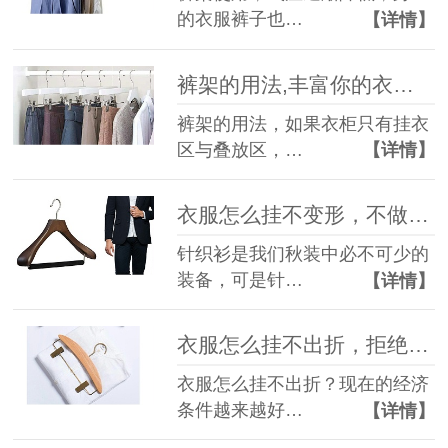
的衣服裤子也…
【详情】
裤架的用法,丰富你的衣柜【华恩衣架】
裤架的用法，如果衣柜只有挂衣
区与叠放区，…
【详情】
衣服怎么挂不变形，不做“变形金刚”【华恩衣架】
针织衫是我们秋装中必不可少的
装备，可是针…
【详情】
衣服怎么挂不出折，拒绝折痕【华恩衣架】
衣服怎么挂不出折？现在的经济
条件越来越好…
【详情】