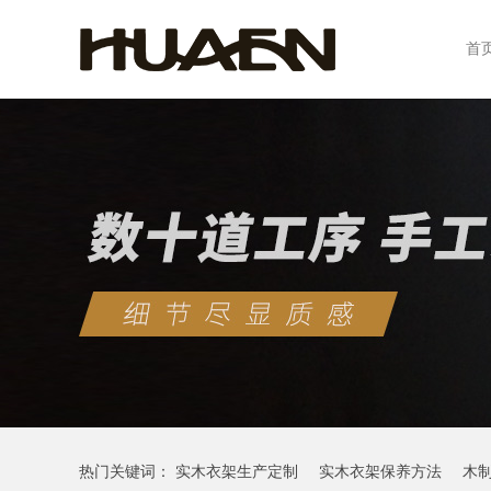
首
热门关键词：
实木衣架生产定制
实木衣架保养方法
木