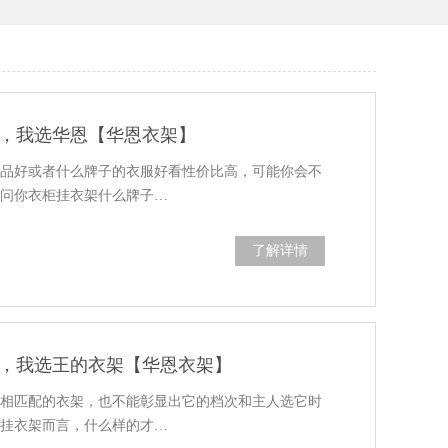
，我选华恩【华恩衣架】
肤品好或者什么牌子的衣服好看性价比高，可能你会不
人问你衣柜挂衣架什么牌子…
了解详情
，我选王的衣架【华恩衣架】
之相匹配的衣架，也不能彰显出它的档次和主人选它时
的挂衣架而言，什么样的才…