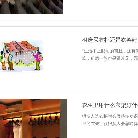
租房买衣柜还是衣架好
“生活不止眼前的苟且，还有
族，租房一族也是很常见，
很多人选衣柜时会做很多功
里的衣架往往很多人会忽略