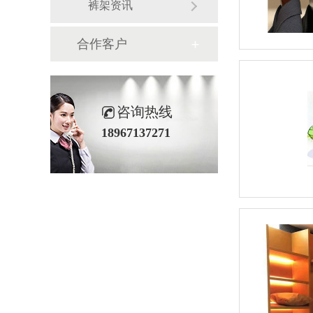
裤架资讯
合作客户
咨询热线
18967137271