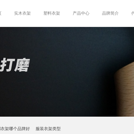
页
实木衣架
塑料衣架
产品中心
品牌简介
制衣架哪个品牌好
服装衣架类型