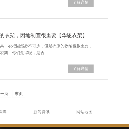
了解详情
的衣架，因地制宜很重要【华恩衣架】
家具，衣柜固然必不可少，但是衣服的收纳也很重要，
的衣架，你们觉得呢，是否…
了解详情
下一页
末页
保障
新闻资讯
网站地图