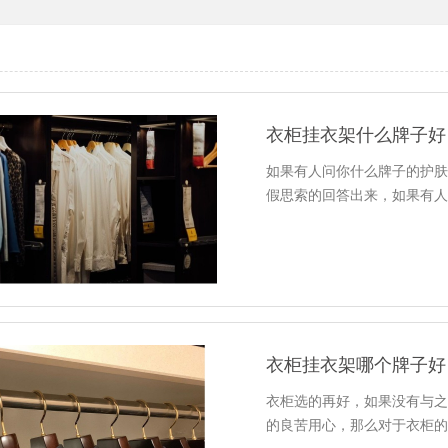
衣柜挂衣架什么牌子好
如果有人问你什么牌子的护
假思索的回答出来，如果有
衣柜挂衣架哪个牌子好
衣柜选的再好，如果没有与
的良苦用心，那么对于衣柜