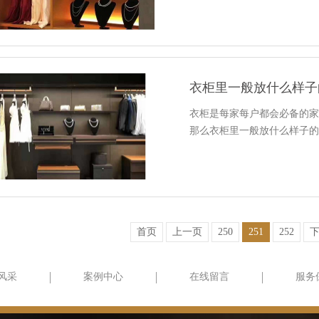
衣柜里一般放什么样子
衣柜是每家每户都会必备的
那么衣柜里一般放什么样子
首页
上一页
250
251
252
风采
案例中心
在线留言
服务