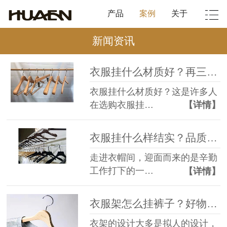
产品
案例
关于
新闻资讯
衣服挂什么材质好？再三比较还是他好【华恩衣架】
衣服挂什么材质好？这是许多人
在选购衣服挂…
【详情】
衣服挂什么样结实？品质工艺一样都少不了【华恩衣架】
走进衣帽间，迎面而来的是辛勤
工作打下的一…
【详情】
衣服架怎么挂裤子？好物多用必get【华恩衣架】
衣架的设计大多是拟人的设计，