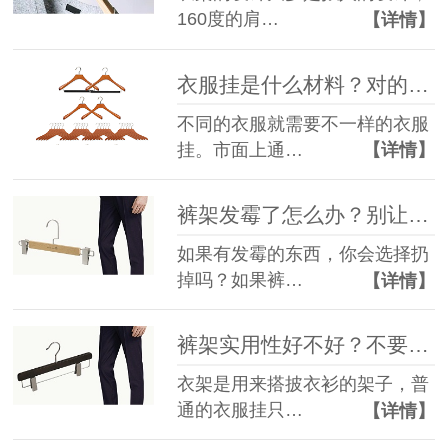
160度的肩…
【详情】
衣服挂是什么材料？对的衣服挂才能给衣服好的呵护【华恩衣架】
不同的衣服就需要不一样的衣服
挂。市面上通…
【详情】
裤架发霉了怎么办？别让这一步毁在自己手里【华恩衣架】
如果有发霉的东西，你会选择扔
掉吗？如果裤…
【详情】
裤架实用性好不好？不要忽略小细节【华恩衣架】
衣架是用来搭披衣衫的架子，普
通的衣服挂只…
【详情】