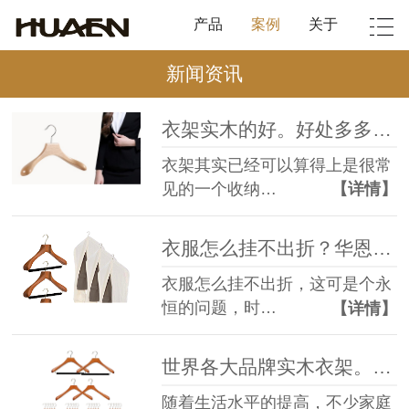
产品
案例
关于
新闻资讯
衣架实木的好。好处多多快来看看【华恩衣架】
衣架其实已经可以算得上是很常
见的一个收纳…
【详情】
衣服怎么挂不出折？华恩衣架告诉你！【华恩衣架】
衣服怎么挂不出折，这可是个永
恒的问题，时…
【详情】
世界各大品牌实木衣架。站的更高，看的更远【华恩衣架】
随着生活水平的提高，不少家庭