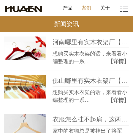
产品
案例
关于
新闻资讯
河南哪里有实木衣架厂【华恩衣架】
想购买实木衣架的话，来看看小
编整理的一系…
【详情】
佛山哪里有实木衣架厂【华恩衣架】
想购买实木衣架的话，来看看小
编整理的一系…
【详情】
衣服怎么挂不起肩，这两点你一定要知道【华恩衣架】
家中的衣物总是被挂出了将军