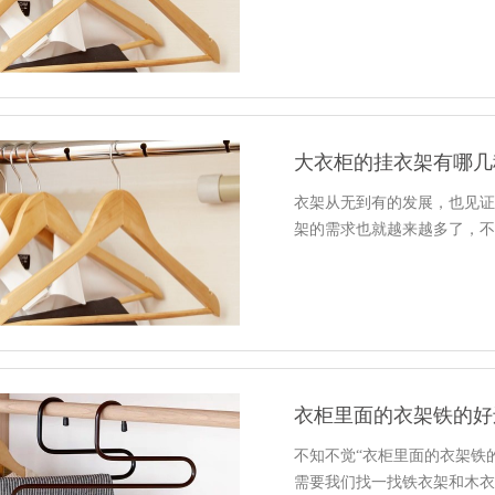
大衣柜的挂衣架有哪几
衣架从无到有的发展，也见
架的需求也就越来越多了，
衣柜里面的衣架铁的好
不知不觉“衣柜里面的衣架铁
需要我们找一找铁衣架和木