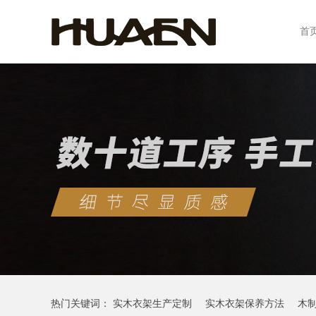
首
热门关键词：
实木衣架生产定制
实木衣架保养方法
木