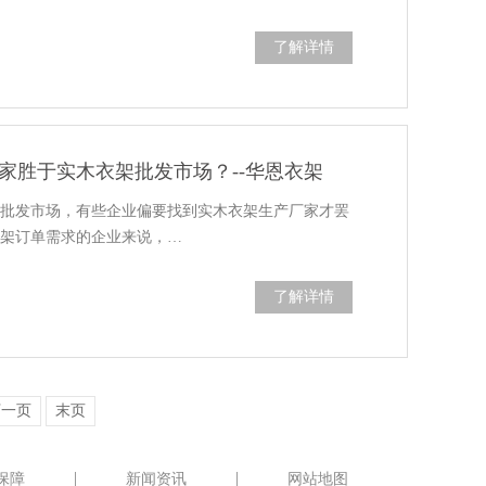
了解详情
家胜于实木衣架批发市场？--华恩衣架
架批发市场，有些企业偏要找到实木衣架生产厂家才罢
衣架订单需求的企业来说，…
了解详情
下一页
末页
保障
新闻资讯
网站地图