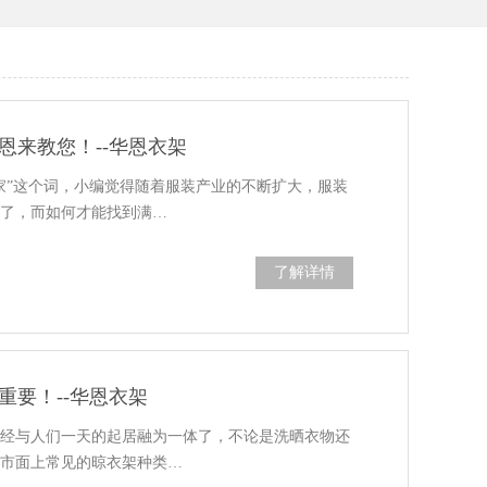
恩来教您！--华恩衣架
家”这个词，小编觉得随着服装产业的不断扩大，服装
加了，而如何才能找到满…
了解详情
重要！--华恩衣架
已经与人们一天的起居融为一体了，不论是洗晒衣物还
，市面上常见的晾衣架种类…