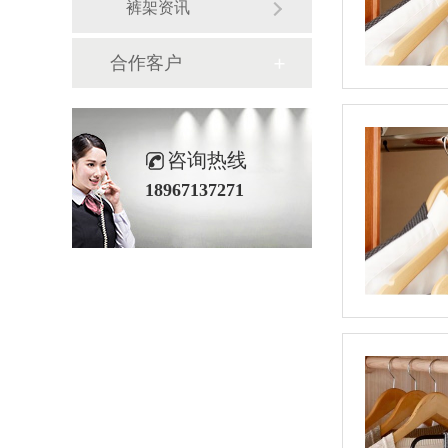
裤架资讯
合作客户
咨询热线
18967137271