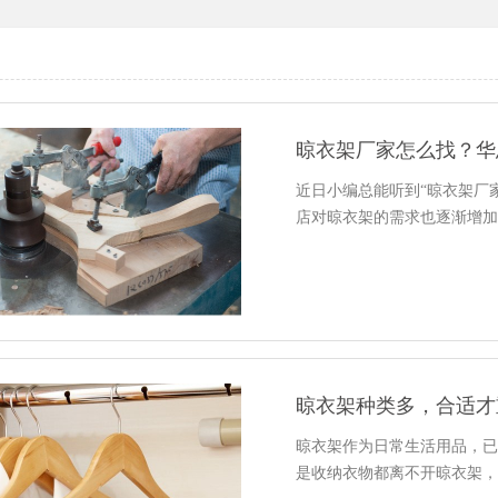
晾衣架厂家怎么找？华
近日小编总能听到“晾衣架厂
店对晾衣架的需求也逐渐增
晾衣架种类多，合适才
晾衣架作为日常生活用品，
是收纳衣物都离不开晾衣架