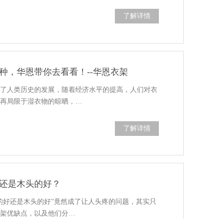
了解详情
种，华恩带你去看看！--华恩衣架
证了人类历史的发展，随着经济水平的提高，人们对衣
不再局限于湿衣物的晾晒，…
了解详情
还是木头的好？
的好还是木头的好”竟然成了让人头疼的问题，其实只
衣架优缺点，以及他们分…