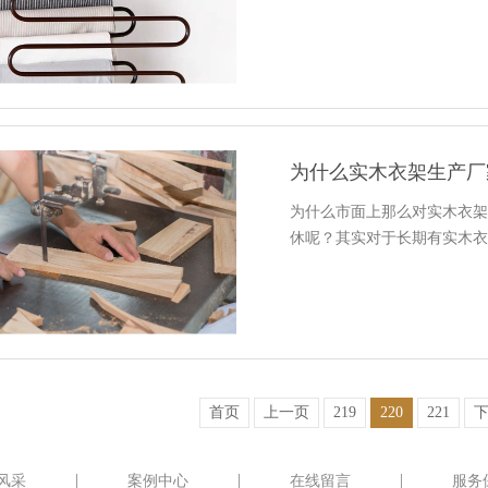
为什么实木衣架生产厂
为什么市面上那么对实木衣
休呢？其实对于长期有实木
首页
上一页
219
220
221
风采
案例中心
在线留言
服务