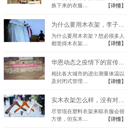
换下来的衣服…
【详情】
为什么要用木衣架，李子柒的视频里有答案【华恩】
为什么要用木衣架？想必很多人
都觉得木衣架…
【详情】
华恩动态之疫情下的宣传鬼才【华恩衣架】
相比各大城市的进出测量体温以
及封闭式管理…
【详情】
实木衣架怎么样，没有对比就没有伤害【华恩】
尽管现在塑料衣架来晾衣服会很
方便，但实木…
【详情】