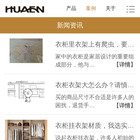
产品
案例
关于
新闻资讯
衣柜里衣架上有爬虫，要注意的几点【华恩衣架】
家中的衣柜是家居设计的重要组
成部分，他与…
【详情】
衣柜衣架大怎么办？请慎重选择衣架尺寸【华恩衣架】
买的商品尺寸不合适是许多人的
困扰，退货手…
【详情】
衣柜挂衣架材质，我选实木衣架【华恩衣架】
说起衣柜挂衣架，许多人初始的