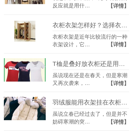
反应就是用什…
【详情】
衣柜衣架怎样好？选择衣柜衣架你要知道的这几点【华恩衣架】
衣柜衣架是近年比较流行的一种
衣架设计，它…
【详情】
T桖是叠好放衣柜还是用衣架挂起来？【华恩衣架】
虽说现在还是在春天，但是寒潮
又再次袭来，…
【详情】
羽绒服能用衣架挂在衣柜里吗，当然可以【华恩衣架】
虽说立春已经过去了，但是并不
妨碍寒潮的突…
【详情】