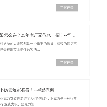
了解详情
酒店客房使用的儿童衣架怎么选？25年老厂家教您一招！--华恩衣架
爱好旅游的人来说都是一个重要的选择，精致的酒店不
，也会在细节上抓住顾客的…
了解详情
不妨去这家看看！--华恩衣架
，亚克力衣架也走进了人们的视野，亚克力是一种很常
有:亚克力板、亚克力塑…