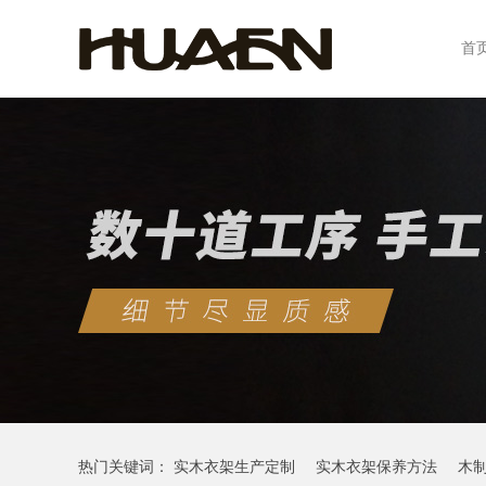
首
热门关键词：
实木衣架生产定制
实木衣架保养方法
木