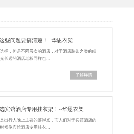
这些问题要搞清楚！--华恩衣架
的选择，但是不同层次的酒店，对于酒店装饰之类的细
眼光长远的酒店老板同样也…
了解详情
选宾馆酒店专用挂衣架！--华恩衣架
店是出行人晚上主要的落脚点，而人们对于宾馆酒店的
有时候像宾馆酒店专用挂衣…