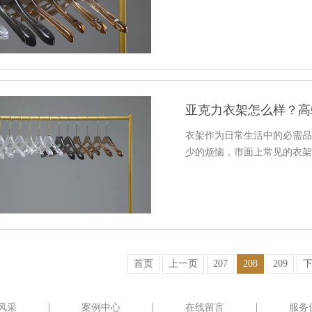
亚克力衣架怎么样？高
衣架作为日常生活中的必需
少的烦恼，市面上常见的衣
首页
上一页
207
208
209
风采
案例中心
在线留言
服务