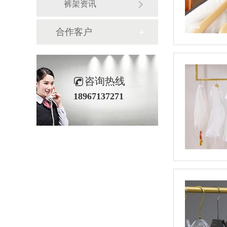
裤架资讯
合作客户
咨询热线
18967137271