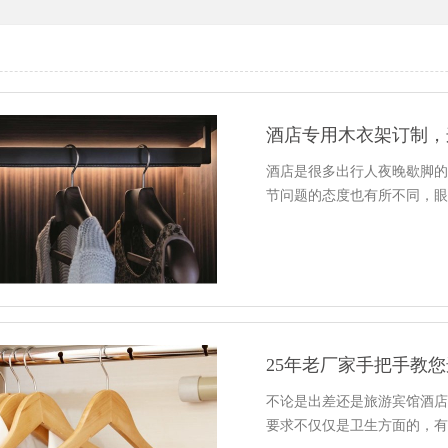
酒店专用木衣架订制，
酒店是很多出行人夜晚歇脚
节问题的态度也有所不同，
25年老厂家手把手教您
不论是出差还是旅游宾馆酒
要求不仅仅是卫生方面的，