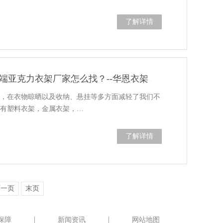
了解详情
端亚克力衣架厂家怎么找？--华恩衣架
品，在衣物晾晒以及收纳、悬挂等多方面减轻了我们不
架有塑料衣架，金属衣架，…
了解详情
下一页
末页
保障
新闻资讯
网站地图