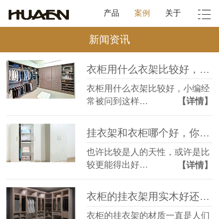
产品
案例
关于
新闻资讯
衣柜用什么衣架比较好，实木衣架是优选【华恩衣架】
衣柜用什么衣架比较好，小编经
常被问到这样…
【详情】
挂衣架和衣柜哪个好，你知道吗【华恩衣架】
也许比较是人的天性，或许是比
较更能得出好…
【详情】
衣柜的挂衣架用实木好还是其他，我选实木衣架【华恩衣架】
衣柜的挂衣架的材质一直是人们