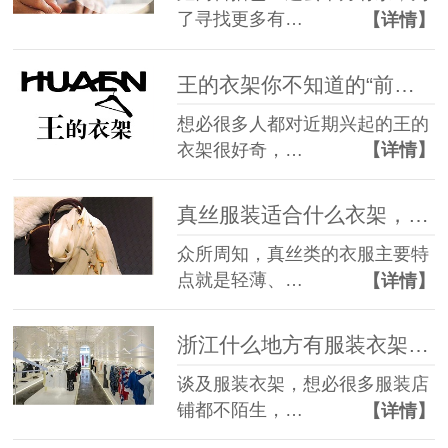
了寻找更多有…
【详情】
王的衣架你不知道的“前世今生”【华恩衣架】
想必很多人都对近期兴起的王的
衣架很好奇，…
【详情】
真丝服装适合什么衣架，慎重选择很必要【华恩衣架】
众所周知，真丝类的衣服主要特
点就是轻薄、…
【详情】
浙江什么地方有服装衣架批发，你都知道吗【华恩衣架】
谈及服装衣架，想必很多服装店
铺都不陌生，…
【详情】