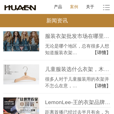
产品
案例
关于
新闻资讯
服装衣架批发市场在哪里，行业标杆有话说【华恩衣架】
无论是哪个地区，总有很多人想
知道服装衣架…
【详情】
儿童服装选什么衣架，木衣架不容错过【华恩衣架】
很多人对于儿童服装用的衣架并
不怎么在意，…
【详情】
LemonLee-王的衣架品牌合伙人招募【华恩衣架】
距离首播已经过去半月有余，为