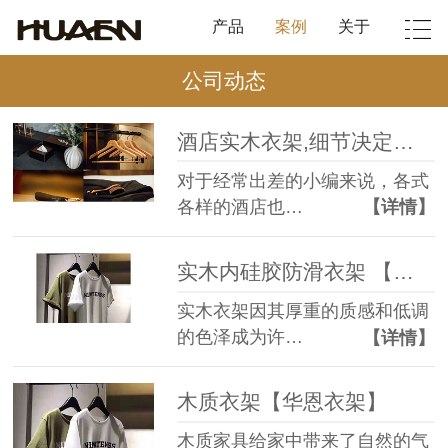
产品
案例
关于
公司动态
酒店实木衣架,细节决定客量【华恩衣架】
对于经常出差的小编来说，各式
各样的酒店也…
【详情】
实木内硅胶防滑衣架 【华恩衣架】
实木衣架因其厚重的质感和低调
的色泽成为许…
【详情】
木质衣架【华恩衣架】
木质家具给家中带来了自然的气