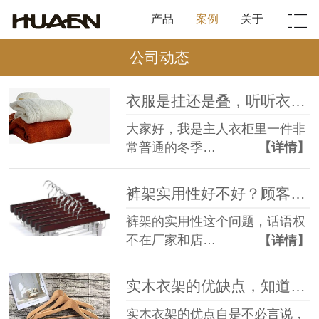
产品
案例
关于
公司动态
衣服是挂还是叠，听听衣服怎么说！【华恩衣架】
大家好，我是主人衣柜里一件非
常普通的冬季…
【详情】
裤架实用性好不好？顾客说的算【华恩衣架】
裤架的实用性这个问题，话语权
不在厂家和店…
【详情】
实木衣架的优缺点，知道才能扬长避短【华恩衣架】
实木衣架的优点自是不必言说，