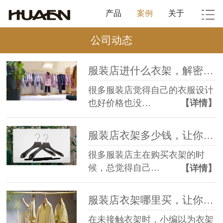
产品
案例
关于
公司动态
服装店进什么衣架，解密客流量如何翻倍--华恩衣架
很多服装店觉得自己的衣服设计
也好价格也没…
【详情】
服装店衣架多少钱，让你一秒变内行--华恩衣架
很多服装店主在购买衣架的时
候，总觉得自己…
【详情】
服装店衣架哪里买，让你秒省百万--华恩衣架
在未接触衣架时，小编以为衣架