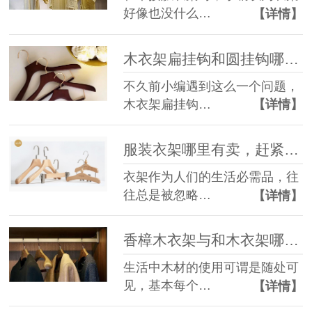
好像也没什么…
【详情】
木衣架扁挂钩和圆挂钩哪种好，你竟然还不知道！-- 华恩衣架
不久前小编遇到这么一个问题，
木衣架扁挂钩…
【详情】
服装衣架哪里有卖，赶紧收藏！—华恩衣架
衣架作为人们的生活必需品，往
往总是被忽略…
【详情】
香樟木衣架与和木衣架哪个好—华恩衣架
生活中木材的使用可谓是随处可
见，基本每个…
【详情】