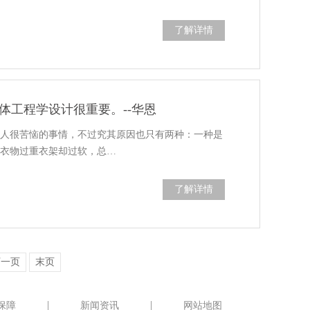
了解详情
体工程学设计很重要。--华恩
让人很苦恼的事情，不过究其原因也只有两种：一种是
是衣物过重衣架却过软，总…
了解详情
下一页
末页
保障
新闻资讯
网站地图