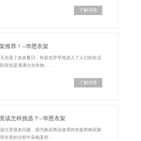
了解详情
架推荐！--华恩衣架
雨天击退了炎炎夏日，秋装也早早地进入了人们的生活
，卧室也是满满当当衣物。…
了解详情
竟该怎样挑选？--华恩衣架
应该注意很多问题，因为购买商业使用的衣架和购买家
经营生意的过程中采购某些…