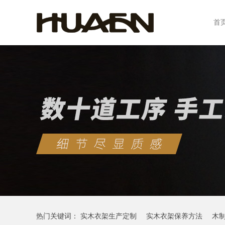
首
热门关键词：
实木衣架生产定制
实木衣架保养方法
木