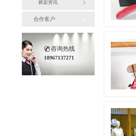
裤架资讯
合作客户
咨询热线
18967137271