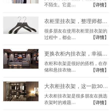
不陌生。它是…
【详情】
衣柜里挂衣架，整理师都是这样挑选的！--华恩衣架
很多朋友在使用衣柜里挂衣架的
过程中，都会…
【详情】
更换衣柜内挂衣架，幸福感一路up！--华恩衣架
衣柜和衣架是很好的搭档，在存
储和悬挂衣物…
【详情】
大衣柜挂衣架，这一款30年不用换新！--华恩衣架
大衣柜挂衣架是很多朋友在挑选
衣架时的难题…
【详情】