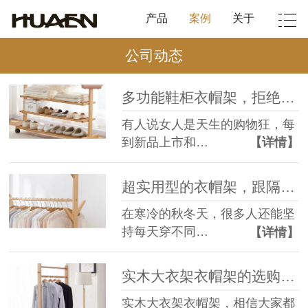
产品
案例
关于
公司动态
多功能鞋柜衣帽架，拒绝凌乱！--华恩衣架
有人说女人是天生的购物狂，每
到新品上市和…
【详情】
超实用型的衣帽架，跟隔夜衣说拜拜~--华恩衣架
在寒冷的秋冬天，很多人还能坚
持每天穿不同…
【详情】
实木大衣架衣帽架的选购方法--华恩衣架
实木大衣架衣帽架，相信大家都