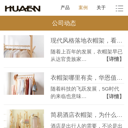
产品
案例
关于
公司动态
现代风格落地衣帽架，看看大家怎么选！--华恩衣架
随着上百年的发展，衣帽架早已
从达官贵族家…
【详情】
衣帽架哪里有卖，华恩值得来看一看!--华恩衣架
随着科技的飞跃发展，5G时代
的来临也意味…
【详情】
简易酒店衣帽架，为什么是酒店必选项？--华恩衣架
酒店是出行人的需要，不论是出