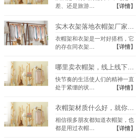
差、还是旅游…
【详情】
实木衣架落地衣帽架厂家，这家绝了！--华恩衣架
衣帽架和衣架是一对好搭档，它
的存在同衣架…
【详情】
哪里卖衣帽架，线上线下都不满意就来看看这家！--华恩衣架
快节奏的生活使人们的精神一直
处于紧绷的状…
【详情】
衣帽架材质什么好，就你还不知道！--华恩衣架
相信很多朋友都知道衣帽架，也
都是用过衣帽…
【详情】