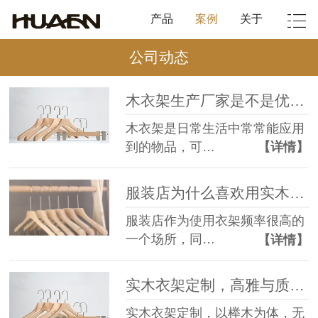
产品
案例
关于
公司动态
木衣架生产厂家是不是优质，看这三点就可以了！--华恩
木衣架是日常生活中常常能应用
到的物品，可…
【详情】
服装店为什么喜欢用实木衣架木质衣架？--华恩
服装店作为使用衣架频率很高的
一个场所，同…
【详情】
实木衣架定制，高雅与质感并存--华恩衣架
实木衣架定制，以榉木为体，无