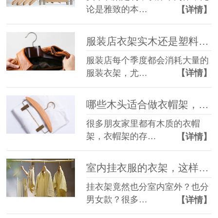
论是雅致的本…
【详情】
服装店衣架实木还是塑料的好呢？--华恩衣架
服装店每个季度都会消耗大量的
服装衣架，尤…
【详情】
哪些木头适合做衣帽架，25年老厂家为您解答！--华恩
很多朋友家里都有木质的衣帽
架，衣帽架的存…
【详情】
室内挂衣服的衣架，这样选更能合适！--华恩
挂衣架竟然也分室内室外？也分
男女款？很多…
【详情】