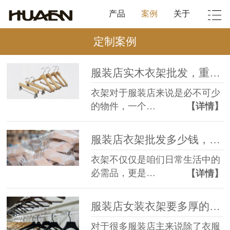
产品
案例
关于
定制案例
服装店实木衣架批发，重在针对店铺选衣架！--华恩衣架
衣架对于服装店来说是必不可少
的物件，一个…
【详情】
服装店衣架批发多少钱，主要看材质。--华恩衣架
衣架不仅仅是咱们日常生活中的
必需品，更是…
【详情】
服装店女装衣架要多厚的竟然要这样选？--华恩衣架
对于很多服装店主来说除了衣服