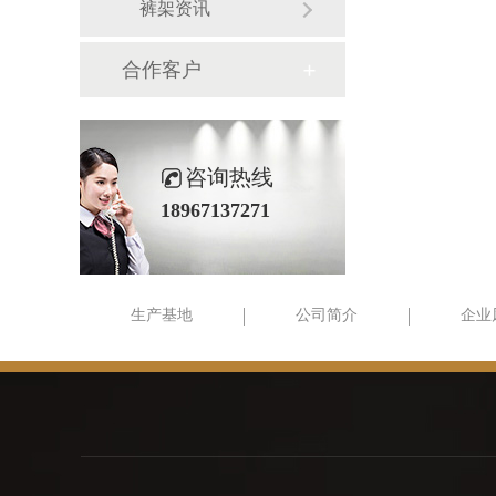
裤架资讯
合作客户
咨询热线
18967137271
生产基地
公司简介
企业