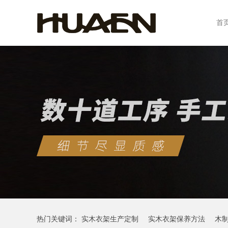
首
热门关键词：
实木衣架生产定制
实木衣架保养方法
木