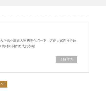
今天华恩小编跟大家初步介绍一下，方便大家选择合适
木质材料制作而成的衣帽…
了解详情
225