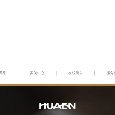
风采
案例中心
在线留言
服务