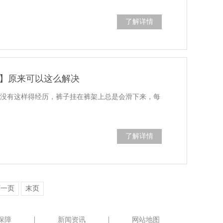
了解详情
】原来可以这么解决
有没有这样得经历，裤子挂在裤架上总是会滑下来，每
。
了解详情
下一页
末页
保障
新闻资讯
网站地图