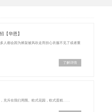
招【华恩】
很多人都会因为裤架被风吹走而担心衣服不见了或者重
了解详情
端，充斥在我们周围。欧式花园，欧式蛋糕……