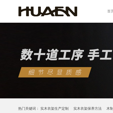
首
热门关键词：
实木衣架生产定制
实木衣架保养方法
木