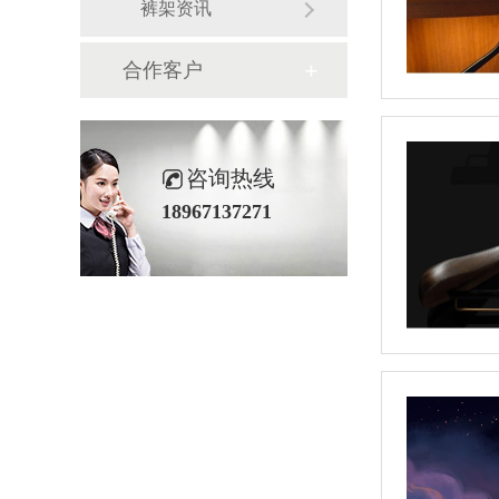
裤架资讯
合作客户
咨询热线
18967137271