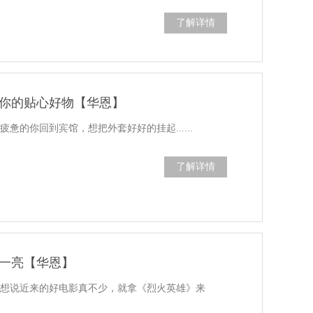
了解详情
你的贴心好物【华恩】
惫的你回到宾馆，想把外套好好的挂起......
了解详情
一亮【华恩】
编想说近来的好电影真不少，就拿《烈火英雄》来