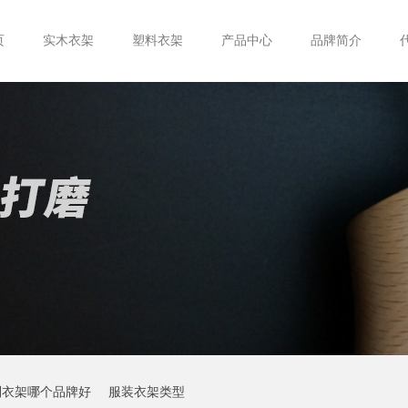
页
实木衣架
塑料衣架
产品中心
品牌简介
制衣架哪个品牌好
服装衣架类型