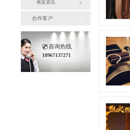
裤架资讯
合作客户
咨询热线
18967137271