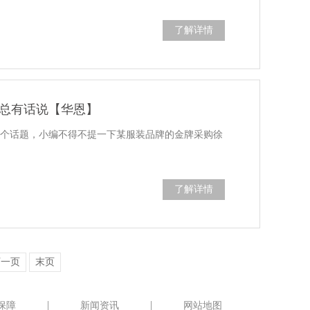
了解详情
总有话说【华恩】
这个话题，小编不得不提一下某服装品牌的金牌采购徐
了解详情
下一页
末页
保障
新闻资讯
网站地图