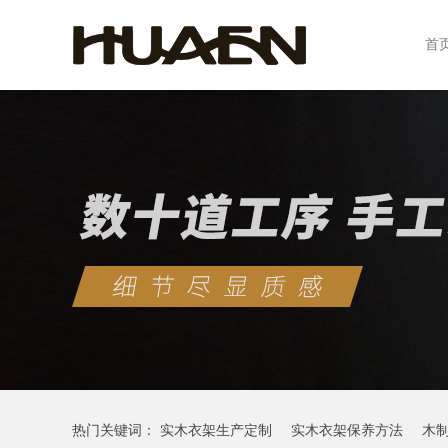
首
热门关键词：
实木衣架生产定制
实木衣架保养方法
木