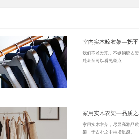
室内实木晾衣架—抚平
我们不难发现，不锈钢晾衣
处甚至可以看见斑点......
家用实木衣架—品质之
家用实木衣架，尽显高雅品
架，于古朴之中再增质感。