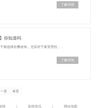
了解详情
】你知道吗
都选择折叠收纳，尤其对于家里男性......
了解详情
下一页
末页
保障
新闻资讯
网站地图