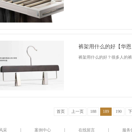
裤架用什么的好【华恩
裤架用什么的好？很多人的裤子
首页
上一页
188
189
190
风采
案例中心
在线留言
服务