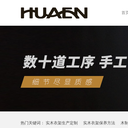
首
热门关键词：
实木衣架生产定制
实木衣架保养方法
木