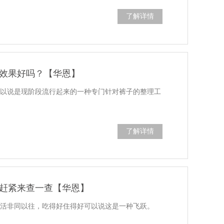
了解详情
效果好吗？【华恩】
可以说是现阶段流行起来的一种专门针对裤子的整理工
了解详情
赶紧来查一查【华恩】
生活非同以往，吃得好住得好可以说这是一种飞跃。