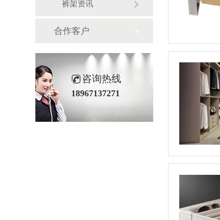
裤架资讯
合作客户
咨询热线
18967137271