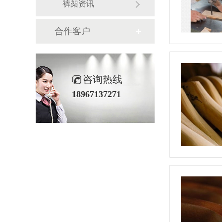
裤架资讯
合作客户
咨询热线
18967137271