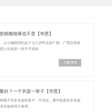
质精雕细琢也不贵【华恩】
字，让小编想回忆起十七八岁时去的广西。广西北有桂
编想人生就是一段不可逆的…
了解详情
量好？一个衣架一辈子【华恩】
？钟情于实木衣架的客户，不仅仅，看中的是实木衣架
实木衣架的经久耐用。