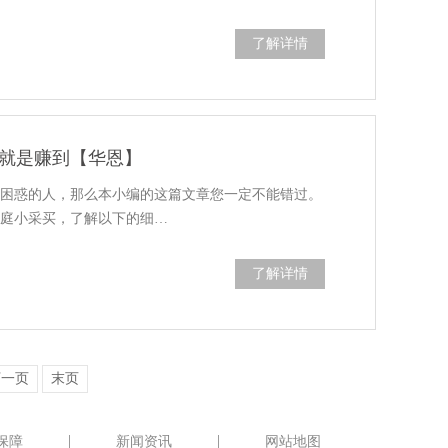
了解详情
就是赚到【华恩】
个困惑的人，那么本小编的这篇文章您一定不能错过。
家庭小采买，了解以下的细…
了解详情
下一页
末页
保障
新闻资讯
网站地图