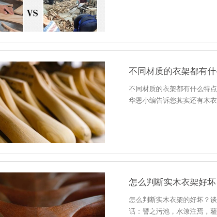
不同材质的衣架都有什
不同材质的衣架都有什么特
华恩小编告诉您其实还有木
怎么判断实木衣架好坏
怎么判断实木衣架的好坏？
话：譬之污池，水潦注焉，