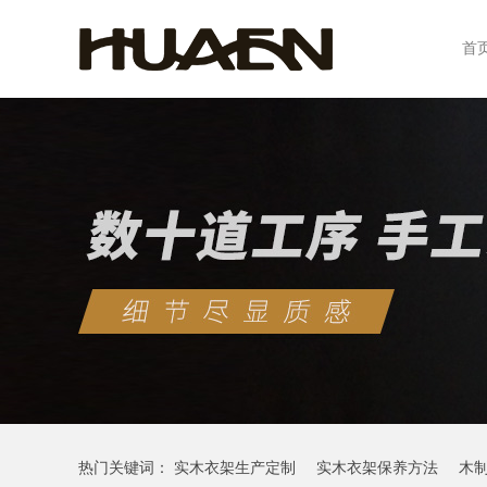
首
热门关键词：
实木衣架生产定制
实木衣架保养方法
木