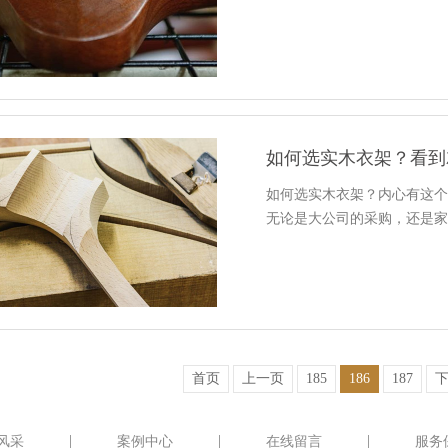
如何选实木衣架？看到
如何选实木衣架？内心有这
无论是大公司的采购，还是
首页
上一页
185
186
187
风采
案例中心
在线留言
服务