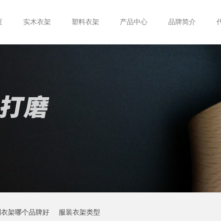
页
实木衣架
塑料衣架
产品中心
品牌简介
制衣架哪个品牌好
服装衣架类型