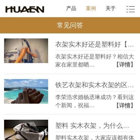
产品
案例
关于
常见问答
衣架实木好还是塑料好【华恩】
衣架实木好还是塑料好？相信大
家在家里都晒…
【详情】
铁艺衣架和实木衣架的区别之李荣浩求婚杨丞琳成功【华恩】
李荣浩求婚杨丞琳成功？看到这
个新闻，祝福…
【详情】
塑料 实木衣架，为什么实木衣架更好？【华恩】
塑料实木衣架，大家应该都有体