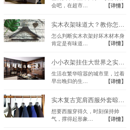
会吧，在超市…
【详情】
实木衣架味道大？教你怎么判断实木衣架好坏【华恩】
怎么判断实木衣架好坏木材本身
肯定是有味道…
【详情】
小小衣架挂住大世界之实木家具衣架【华恩】
生活在繁华喧嚣的城市里，过着
早出晚归的生…
【详情】
实木复古宽肩西服外套晾衣架【华恩】
想要西服穿得久，时刻保持帅
气，撑得起形象…
【详情】