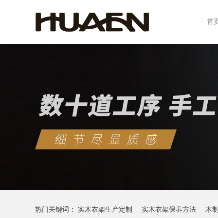
首
热门关键词：
实木衣架生产定制
实木衣架保养方法
木