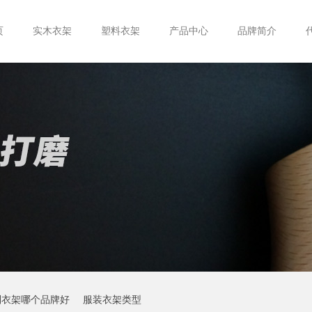
页
实木衣架
塑料衣架
产品中心
品牌简介
制衣架哪个品牌好
服装衣架类型