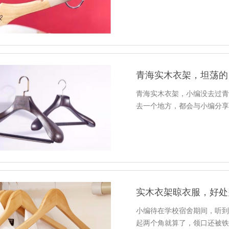
青海实木衣架，坦荡的
青海实木衣架，小编没去过
去一个地方，都会与小编分
实木衣架晾衣服，好处
小编待在学校宿舍期间，听到
起两个角就算了，领口还被