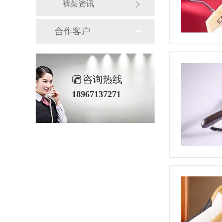
裤架资讯
合作客户
咨询热线
18967137271