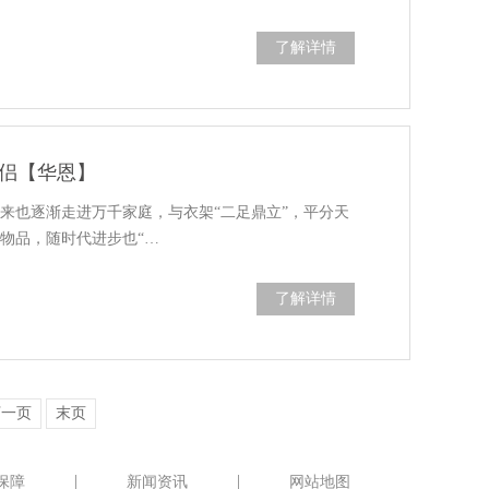
了解详情
侣【华恩】
来也逐渐走进万千家庭，与衣架“二足鼎立”，平分天
物品，随时代进步也“…
了解详情
下一页
末页
保障
新闻资讯
网站地图