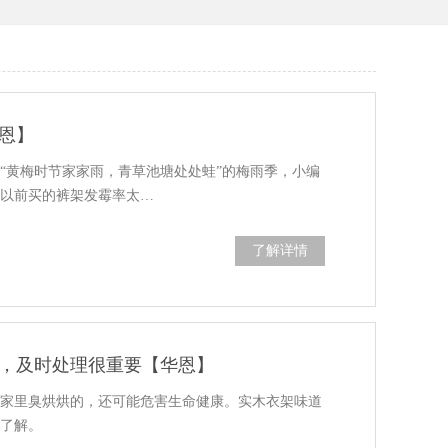
恩】
“黄梅时节家家雨，青草池塘处处蛙”的梅雨季，小编
们以前买的裤架发霉率太…
了解详情
，及时处理很重要【华恩】
得家里臭烘烘的，还可能危害生命健康。实木衣架味道
解了解。