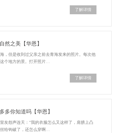
了解详情
自然之美【华恩】
青海，但是收到过父亲之前去青海发来的照片。每次他
享这个地方的景。打开照片…
了解详情
多多你知道吗【华恩】
室友怨声连天：“我的衣服怎么又这样了，肩膀上凸
铁丝给钩破了，还怎么穿啊…