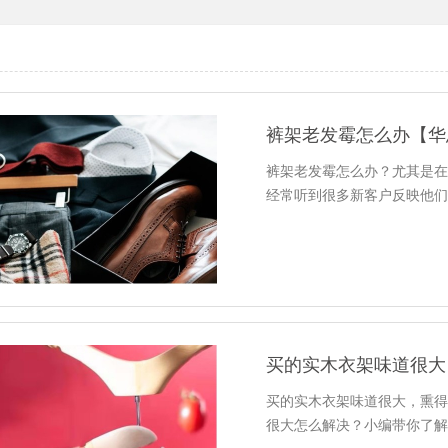
裤架老发霉怎么办【华
裤架老发霉怎么办？尤其是在
经常听到很多新客户反映他
买的实木衣架味道很大
买的实木衣架味道很大，熏
很大怎么解决？小编带你了