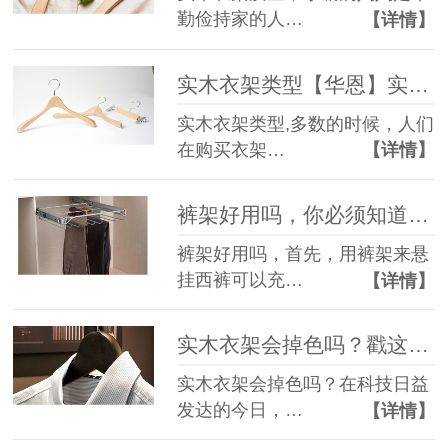
勤俭持家的人…
【详情】
实木衣架类型【华恩】实木衣架有不同的功能
实木衣架类型,多数的时候，人们
在购买衣架…
【详情】
裤架好用吗，你必须知道的3点【华恩】
裤架好用吗，首先，用裤架来悬
挂西裤可以充…
【详情】
实木衣架会掉色吗？戳这里了解【华恩】
实木衣架会掉色吗？在科技日益
发达的今日，…
【详情】