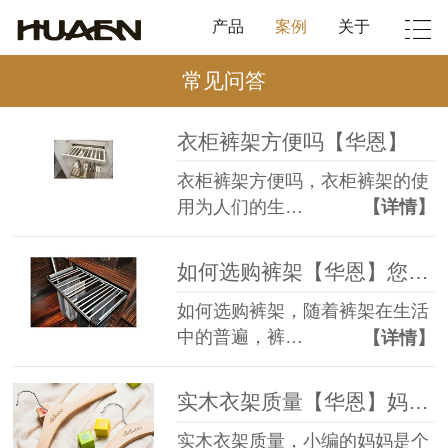
产品
案例
关于
常见问答
衣柜裤架方便吗【华恩】
衣柜裤架方便吗，衣柜裤架的使
用为人们的生…
【详情】
如何选购裤架【华恩】您应该关注这几点
如何选购裤架，随着裤架在生活
中的普遍，裤…
【详情】
实木衣架质量【华恩】妈妈都信赖的品质
实木衣架质量，小编的妈妈是个