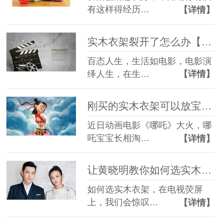
有这样得经历…
【详情】
实木衣架裂开了怎么办【华恩】看完你就知道了
百态人生，生活如电影，电影演
绎人生，在生…
【详情】
刚买的实木衣架可以放宝宝房间吗—哪吒宝宝要这样的衣架【华恩】
近日动画电影《哪吒》大火，哪
吒宝宝长相淘…
【详情】
让黄晓明教你如何选实木衣架【华恩】
如何选实木衣架，在电视荧屏
上，我们会惊叹…
【详情】