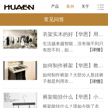
产品
案例
关于
常见问答
衣架实木的好【华恩】用过才知道
生活越来越智能，没有做不到只
有想不到，如…
【详情】
如何制作裤架【华恩】教你制作裤架
如何制作裤架？大部分人悬挂裤
子都是利用衣…
【详情】
裤架能挂什么【华恩】小小裤架用途多多
裤架能挂什么？现如今除了衣