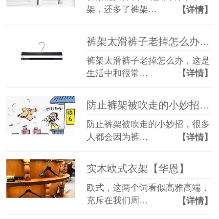
架，还多了裤架…
【详情】
裤架太滑裤子老掉怎么办【华恩】原来它可以这么解决
裤架太滑裤子老掉怎么办，这是
生活中和很常…
【详情】
防止裤架被吹走的小妙招【华恩】
防止裤架被吹走的小妙招，很多
人都会因为裤…
【详情】
实木欧式衣架【华恩】
欧式，这两个词看似高雅高端，
充斥在我们周…
【详情】