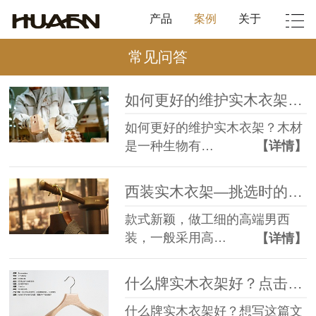
产品
案例
关于
常见问答
如何更好的维护实木衣架？华恩为您支招【华恩】
如何更好的维护实木衣架？木材
是一种生物有…
【详情】
西装实木衣架—挑选时的细节你要了解【华恩】
款式新颖，做工细的高端男西
装，一般采用高…
【详情】
什么牌实木衣架好？点击这里度娘有话要说【华恩】
什么牌实木衣架好？想写这篇文