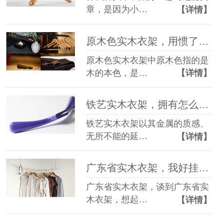
章，是因为小…
【详情】
原木色实木衣架，用惯了的爱不释手【华恩】
原木色实木衣架中原木色指的是
木的本色，是…
【详情】
铁艺实木衣架，拥有怎么样的使用效果【华恩】
铁艺实木衣架以其金属的质感、
无所不能的延…
【详情】
广东省实木衣架，我好挂住你—衣架对衣服的情话【华恩】
广东省实木衣架，谈到广东省实
木衣架，想起…
【详情】