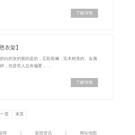
了解详情
恩衣架】
黑的白的灰的紫的蓝的，五彩斑斓，实木材质的、金属
多样，但是世人总有偏爱，…
了解详情
下一页
末页
保障
新闻资讯
网站地图