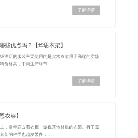
了解详情
哪些优点吗？【华恩衣架】
高级酒店的服装主要使用的是实木衣架用于高端的卖场
原料价格高，中间生产环节…
了解详情
恩衣架】
霸主，常年霸占着衣柜，傲视其他材质的衣架。有了需
木衣架的种类也越发繁多，…