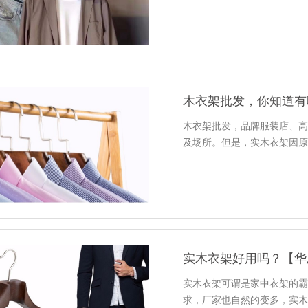
木衣架批发，你知道有
木衣架批发，品牌服装店、
及场所。但是，实木衣架因
实木衣架好用吗？【华
实木衣架可谓是家中衣架的
求，厂家也自然的变多，实