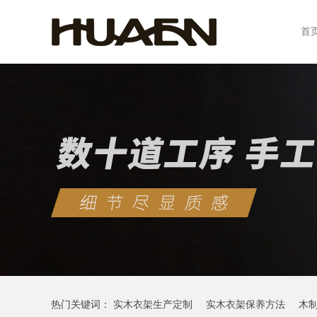
首
热门关键词：
实木衣架生产定制
实木衣架保养方法
木