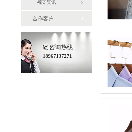
裤架资讯
合作客户
咨询热线
18967137271