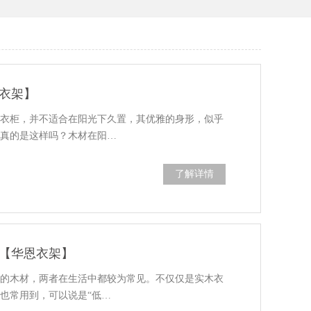
衣架】
和衣柜，并不适合在阳光下久置，其优雅的身形，似乎
是真的是这样吗？木材在阳…
了解详情
【华恩衣架】
用的木材，两者在生活中都较为常见。不仅仅是实木衣
也常用到，可以说是“低…