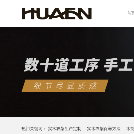
首
热门关键词：
实木衣架生产定制
实木衣架保养方法
木