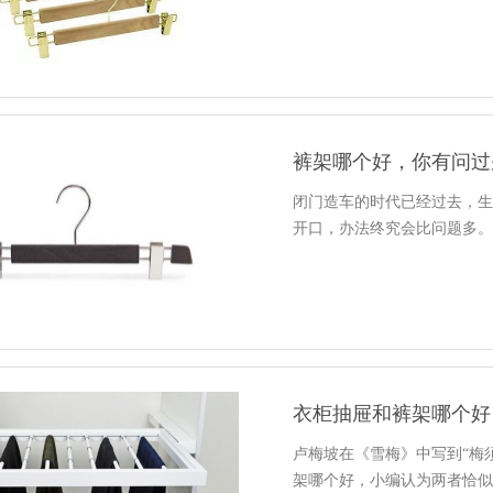
裤架哪个好，你有问过
闭门造车的时代已经过去，
开口，办法终究会比问题多
衣柜抽屉和裤架哪个好
卢梅坡在《雪梅》中写到“梅
架哪个好，小编认为两者恰