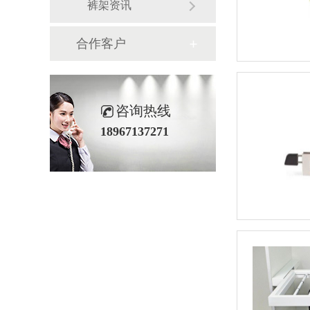
裤架资讯
合作客户
咨询热线
18967137271