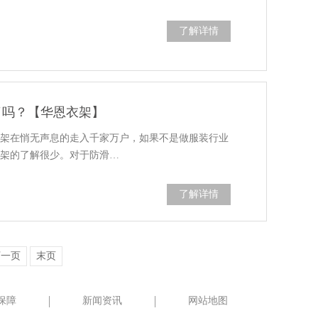
了解详情
了吗？【华恩衣架】
衣架在悄无声息的走入千家万户，如果不是做服装行业
衣架的了解很少。对于防滑…
了解详情
下一页
末页
保障
新闻资讯
网站地图