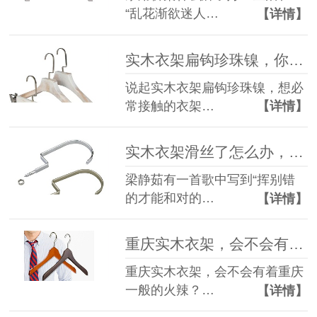
“乱花渐欲迷人…
【详情】
实木衣架扁钩珍珠镍，你真的了解吗？【华恩】
说起实木衣架扁钩珍珠镍，想必
常接触的衣架…
【详情】
实木衣架滑丝了怎么办，让资深厂家告诉你【华恩】
梁静茹有一首歌中写到“挥别错
的才能和对的…
【详情】
重庆实木衣架，会不会有着重庆一般的火辣？【华恩】
重庆实木衣架，会不会有着重庆
一般的火辣？…
【详情】